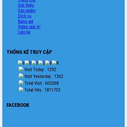
Giới thiệu
Sản phẩm
Dịch vụ
Bảng giá
Video giải trí
Liên hệ
THỐNG KÊ TRUY CẬP
Visit Today : 1292
Visit Yesterday : 1262
Total Visit : 603268
Total Hits : 1811753
FACEBOOK