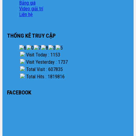
Bảng giá
Video giải trí
Liên hệ
THỐNG KÊ TRUY CẬP
Visit Today : 1153
Visit Yesterday : 1737
Total Visit : 607835
Total Hits : 1819816
FACEBOOK