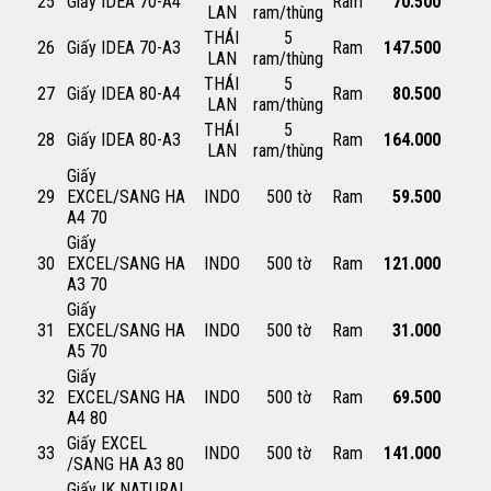
25
Giấy IDEA 70-A4
Ram
70.500
LAN
ram/thùng
THÁI
5
26
Giấy IDEA 70-A3
Ram
147.500
LAN
ram/thùng
THÁI
5
27
Giấy IDEA 80-A4
Ram
80.500
LAN
ram/thùng
THÁI
5
28
Giấy IDEA 80-A3
Ram
164.000
LAN
ram/thùng
Giấy
29
EXCEL/SANG HA
INDO
500 tờ
Ram
59.500
A4 70
Giấy
30
EXCEL/SANG HA
INDO
500 tờ
Ram
121.000
A3 70
Giấy
31
EXCEL/SANG HA
INDO
500 tờ
Ram
31.000
A5 70
Giấy
32
EXCEL/SANG HA
INDO
500 tờ
Ram
69.500
A4 80
Giấy EXCEL
33
INDO
500 tờ
Ram
141.000
/SANG HA A3 80
Giấy IK NATURAL