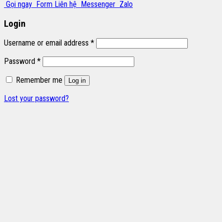
Gọi ngay
Form Liên hệ
Messenger
Zalo
Login
Username or email address
*
Password
*
Remember me
Log in
Lost your password?