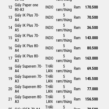
Giấy Paper one
5
12
INDO
Ram
170.500
80-A3
ram/thùng
Giấy IK Plus 70-
5
13
INDO
Ram
70.500
A4
ram/thùng
Giấy IK Plus 70-
5
14
INDO
Ram
36.500
A5
ram/thùng
Giấy IK Plus 70-
5
15
INDO
Ram
143.000
A3
ram/thùng
Giấy IK Plus 80-
5
16
INDO
Ram
80.500
A4
ram/thùng
Giấy IK Plus 80-
5
17
INDO
Ram
163.000
A3
ram/thùng
Giấy Superem 70-
THÁI
5
18
Ram
69.500
A4
LAN
ram/thùng
Giấy Superem 70-
THÁI
5
19
Ram
145.500
A3
LAN
ram/thùng
Giấy Superem 80-
THÁI
5
20
Ram
77.000
A4
LAN
ram/thùng
Giấy Superem 80-
THÁI
5
21
Ram
156.500
A3
LAN
ram/thùng
THÁI
5