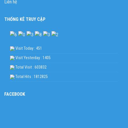
Liên hệ
THỐNG KÊ TRUY CẬP
Visit Today : 451
Visit Yesterday : 1405
Total Visit : 603832
Total Hits : 1812825
FACEBOOK