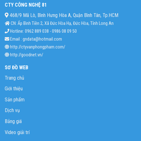
CTY CÔNG NGHỆ 81
468/9 Mã Lò, Bình Hưng Hòa A, Quận Bình Tân, Tp.HCM
CN: Ấp Bình Tiền 2, Xã Đức Hòa Hạ, Đức Hòa, Tỉnh Long An
Hotline: 0962 889 038 - 0986 08 09 50
Email : gndata@hotmail.com
http://ctyvanphongpham.com/
http://goodnet.vn/
SƠ ĐỒ WEB
Trang chủ
Giới thiệu
Sản phẩm
Dịch vụ
Bảng giá
Video giải trí