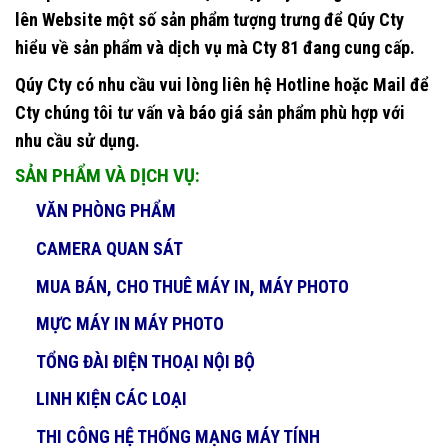
lên Website một số sản phẩm tượng trưng để Qúy Cty
hiểu về sản phẩm và dịch vụ mà Cty 81 đang cung cấp.
Qúy Cty có nhu cầu vui lòng liên hệ Hotline hoặc Mail để
Cty chúng tôi tư vấn và báo giá sản phẩm phù hợp với
nhu cầu sử dụng.
SẢN PHẨM VÀ DỊCH VỤ:
VĂN PHÒNG PHẨM
CAMERA QUAN SÁT
MUA BÁN, CHO THUÊ MÁY IN, MÁY PHOTO
MỰC MÁY IN MÁY PHOTO
TỔNG ĐÀI ĐIỆN THOẠI NỘI BỘ
LINH KIỆN CÁC LOẠI
THI CÔNG HỆ THỐNG MẠNG MÁY TÍNH