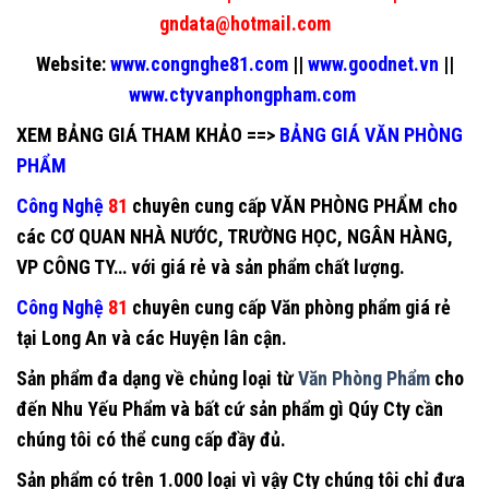
gndata@hotmail.com
Website:
www.congnghe81.com
||
www.goodnet.vn
||
www.ctyvanphongpham.com
XEM BẢNG GIÁ THAM KHẢO
==>
BẢNG GIÁ VĂN PHÒNG
PHẨM
Công Nghệ
81
chuyên cung cấp
VĂN PHÒNG PHẨM
cho
các CƠ QUAN NHÀ NƯỚC, TRƯỜNG HỌC, NGÂN HÀNG,
VP CÔNG TY… với giá rẻ và sản phẩm chất lượng.
Công Nghệ
81
chuyên cung cấp
Văn phòng phẩm giá rẻ
tại Long An
và các Huyện lân cận.
Sản phẩm đa dạng về chủng loại từ
Văn Phòng Phẩm
cho
đến Nhu Yếu Phẩm và bất cứ sản phẩm gì Qúy Cty cần
chúng tôi có thể cung cấp đầy đủ.
Sản phẩm có trên 1.000 loại vì vậy Cty chúng tôi chỉ đưa