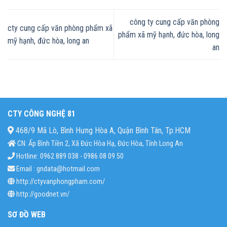
công ty cung cấp văn phòng
cty cung cấp văn phòng phẩm xã
phẩm xã mỹ hạnh, đức hòa, long
mỹ hạnh, đức hòa, long an
an
CTY CÔNG NGHỆ 81
468/9 Mã Lò, Bình Hưng Hòa A, Quận Bình Tân, Tp.HCM
CN: Ấp Bình Tiền 2, Xã Đức Hòa Hạ, Đức Hòa, Tỉnh Long An
Hotline: 0962 889 038 - 0986 08 09 50
Email : gndata@hotmail.com
http://ctyvanphongpham.com/
http://goodnet.vn/
SƠ ĐỒ WEB