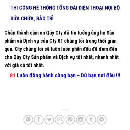
THI CÔNG HÊ THỐNG TỔNG ĐÀI ĐIỆN THOẠI NỌI BỘ
SỬA CHỮA, BẢO TRÌ
Chân thành cảm ơn Qúy Cty đã tin tưởng ủng hộ Sản
phẩm và Dịch vụ của Cty 81 chúng tôi trong thời gian
qua. Cty chúng tôi sẽ luôn luôn phấn đấu để đem đến
cho Qúy Cty Sản phẩm và Dịch vụ tốt nhất, nhanh nhất
với giá cả tốt nhất.
81
Luôn đồng hành cùng bạn – Dù bạn nơi đâu !!!