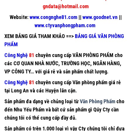
gndata@hotmail.com
Website:
www.congnghe81.com
||
www.goodnet.vn
||
www.ctyvanphongpham.com
XEM BẢNG GIÁ THAM KHẢO
==>
BẢNG GIÁ VĂN PHÒNG
PHẨM
Công Nghệ
81
chuyên cung cấp
VĂN PHÒNG PHẨM
cho
các CƠ QUAN NHÀ NƯỚC, TRƯỜNG HỌC, NGÂN HÀNG,
VP CÔNG TY… với giá rẻ và sản phẩm chất lượng.
Công Nghệ
81
chuyên cung cấp
Văn phòng phẩm giá rẻ
tại Long An
và các Huyện lân cận.
Sản phẩm đa dạng về chủng loại từ
Văn Phòng Phẩm
cho
đến Nhu Yếu Phẩm và bất cứ sản phẩm gì Qúy Cty cần
chúng tôi có thể cung cấp đầy đủ.
Sản phẩm có trên 1.000 loại vì vậy Cty chúng tôi chỉ đưa