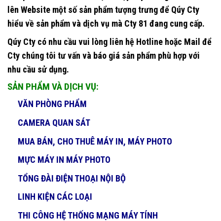
lên Website một số sản phẩm tượng trưng để Qúy Cty
hiểu về sản phẩm và dịch vụ mà Cty 81 đang cung cấp.
Qúy Cty có nhu cầu vui lòng liên hệ Hotline hoặc Mail để
Cty chúng tôi tư vấn và báo giá sản phẩm phù hợp với
nhu cầu sử dụng.
SẢN PHẨM VÀ DỊCH VỤ:
VĂN PHÒNG PHẨM
CAMERA QUAN SÁT
MUA BÁN, CHO THUÊ MÁY IN, MÁY PHOTO
MỰC MÁY IN MÁY PHOTO
TỔNG ĐÀI ĐIỆN THOẠI NỘI BỘ
LINH KIỆN CÁC LOẠI
THI CÔNG HỆ THỐNG MẠNG MÁY TÍNH