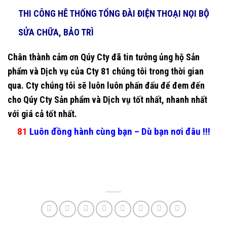
THI CÔNG HÊ THỐNG TỔNG ĐÀI ĐIỆN THOẠI NỌI BỘ
SỬA CHỮA, BẢO TRÌ
Chân thành cảm ơn Qúy Cty đã tin tưởng ủng hộ Sản
phẩm và Dịch vụ của Cty 81 chúng tôi trong thời gian
qua. Cty chúng tôi sẽ luôn luôn phấn đấu để đem đến
cho Qúy Cty Sản phẩm và Dịch vụ tốt nhất, nhanh nhất
với giá cả tốt nhất.
81
Luôn đồng hành cùng bạn – Dù bạn nơi đâu !!!