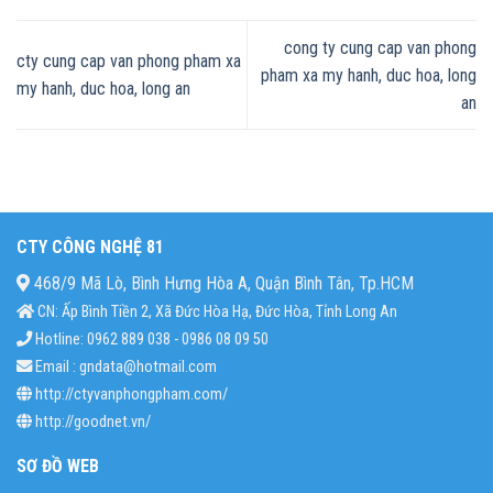
cong ty cung cap van phong
cty cung cap van phong pham xa
pham xa my hanh, duc hoa, long
my hanh, duc hoa, long an
an
CTY CÔNG NGHỆ 81
468/9 Mã Lò, Bình Hưng Hòa A, Quận Bình Tân, Tp.HCM
CN: Ấp Bình Tiền 2, Xã Đức Hòa Hạ, Đức Hòa, Tỉnh Long An
Hotline: 0962 889 038 - 0986 08 09 50
Email : gndata@hotmail.com
http://ctyvanphongpham.com/
http://goodnet.vn/
SƠ ĐỒ WEB