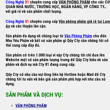
Công Nghệ
81
chuyên cung cấp
VĂN PHÒNG PHẨM
cho các CƠ
QUAN NHÀ NƯỚC, TRƯỜNG HỌC, NGÂN HÀNG, VP CÔNG TY…
với giá rẻ và sản phẩm chất lượng.
Công Nghệ
81
chuyên cung cấp
Văn phòng phẩm giá rẻ tại Lon
An
và các Huyện lân cận.
Sản phẩm đa dạng về chủng loại từ
Văn Phòng Phẩm
cho đến
Nhu Yếu Phẩm và bất cứ sản phẩm gì Qúy Cty cần chúng tôi có
thể cung cấp đầy đủ.
Sản phẩm có trên 1.000 loại vì vậy Cty chúng tôi chỉ đưa lên
Website một số sản phẩm tượng trưng để Qúy Cty hiểu về sản
phẩm và dịch vụ mà Cty 81 đang cung cấp.
Qúy Cty có nhu cầu vui lòng liên hệ Hotline hoặc Mail để Cty
chúng tôi tư vấn và báo giá sản phẩm phù hợp với nhu cầu sử
dụng.
SẢN PHẨM VÀ DỊCH VỤ:
VĂN PHÒNG PHẨM