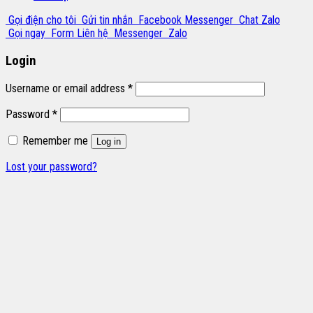
Gọi điện cho tôi
Gửi tin nhắn
Facebook Messenger
Chat Zalo
Gọi ngay
Form Liên hệ
Messenger
Zalo
Login
Username or email address
*
Password
*
Remember me
Log in
Lost your password?