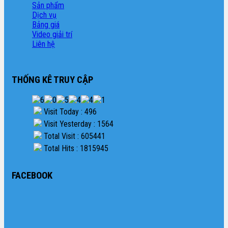
Sản phẩm
Dịch vụ
Bảng giá
Video giải trí
Liên hệ
THỐNG KÊ TRUY CẬP
Visit Today : 496
Visit Yesterday : 1564
Total Visit : 605441
Total Hits : 1815945
FACEBOOK