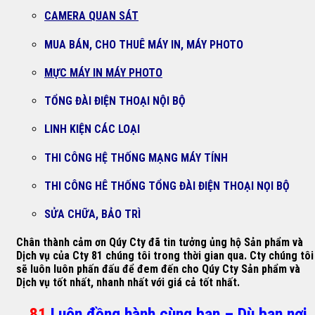
CAMERA QUAN SÁT
MUA BÁN, CHO THUÊ MÁY IN, MÁY PHOTO
MỰC MÁY IN MÁY PHOTO
TỔNG ĐÀI ĐIỆN THOẠI NỘI BỘ
LINH KIỆN CÁC LOẠI
THI CÔNG HỆ THỐNG MẠNG MÁY TÍNH
THI CÔNG HÊ THỐNG TỔNG ĐÀI ĐIỆN THOẠI NỌI BỘ
SỬA CHỮA, BẢO TRÌ
Chân thành cảm ơn Qúy Cty đã tin tưởng ủng hộ Sản phẩm và
Dịch vụ của Cty 81 chúng tôi trong thời gian qua. Cty chúng tôi
sẽ luôn luôn phấn đấu để đem đến cho Qúy Cty Sản phẩm và
Dịch vụ tốt nhất, nhanh nhất với giá cả tốt nhất.
81
Luôn đồng hành cùng bạn – Dù bạn nơi