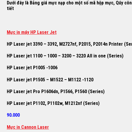
Dưới đây là Bảng giá mực nạp cho một số mã hộp mực, Qúy công t
tiết
M
ự
c in máy HP Laser Jet
HP Laser jet 3390 – 3392, M2727nf, P2015, P2014n Printer (Se
HP Laser jet 1100 – 1000 – 3200 – 3220 All in one (Series)
HP Laser jet P1005 -1006
HP Laser jet P1505 – M1522 – M1122 -1120
HP Laser jet Pro P1606dn, P1566, P1560 (Series)
HP Laser jet P1102, P1102w, M1212nf (Series)
90.000
Mực in Cannon Laser