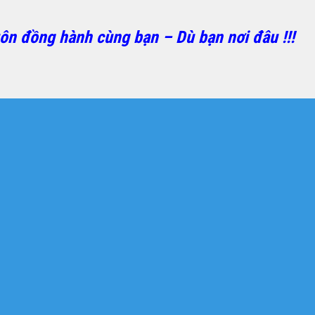
uôn đồng hành cùng bạn – Dù bạn nơi đâu !!!