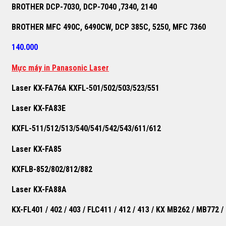
BROTHER DCP-7030, DCP-7040 ,7340, 2140
BROTHER MFC 490C, 6490CW, DCP 385C, 5250, MFC 7360
140.000
M
ự
c máy in Panasonic Laser
Laser KX-FA76A KXFL-501/502/503/523/551
Laser KX-FA83E
KXFL-511/512/513/540/541/542/543/611/612
Laser KX-FA85
KXFLB-852/802/812/882
Laser KX-FA88A
KX-FL401 / 402 / 403 / FLC411 / 412 / 413 / KX MB262 / MB772 