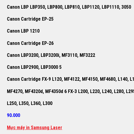
Canon LBP LBP350, LBP800, LBP810, LBP1120, LBP1110, 3050
Canon Cartridge EP-25
Canon LBP 1210
Canon Cartridge EP-26
Canon LBP3200, LBP3200i, MF3110, MF3222
Canon LBP2900, LBP3000 5
Canon Cartridge FX-9 L120, MF4122, MF4150, MF4680, L140, L
MF4270, MF4320d, MF4350d 6 FX-3 L200, L220, L240, L280, L29
L250, L350, L360, L300
90.000
M
ự
c máy in Samsung Laser