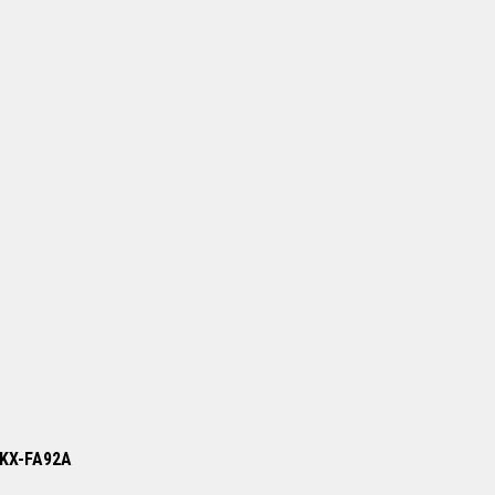
/ KX-FA92A