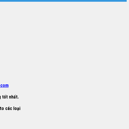
.com
 tốt nhất.
to các loại