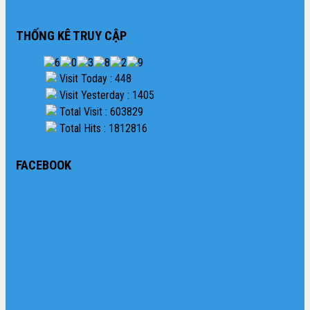
THỐNG KÊ TRUY CẬP
Visit Today : 448
Visit Yesterday : 1405
Total Visit : 603829
Total Hits : 1812816
FACEBOOK