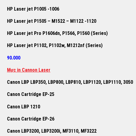
HP Laser jet P1005 -1006
HP Laser jet P1505 – M1522 – M1122 -1120
HP Laser jet Pro P1606dn, P1566, P1560 (Series)
HP Laser jet P1102, P1102w, M1212nf (Series)
90.000
Mực in Cannon Laser
Canon LBP LBP350, LBP800, LBP810, LBP1120, LBP1110, 3050
Canon Cartridge EP-25
Canon LBP 1210
Canon Cartridge EP-26
Canon LBP3200, LBP3200i, MF3110, MF3222