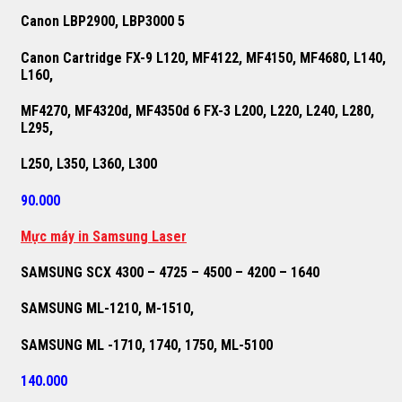
Canon LBP2900, LBP3000 5
Canon Cartridge FX-9 L120, MF4122, MF4150, MF4680, L140,
L160,
MF4270, MF4320d, MF4350d 6 FX-3 L200, L220, L240, L280,
L295,
L250, L350, L360, L300
90.000
M
ự
c máy in Samsung Laser
SAMSUNG SCX 4300 – 4725 – 4500 – 4200 – 1640
SAMSUNG ML-1210, M-1510,
SAMSUNG ML -1710, 1740, 1750, ML-5100
140.000