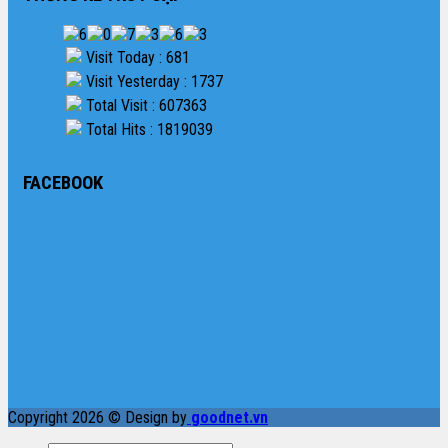
Visit Today : 681
Visit Yesterday : 1737
Total Visit : 607363
Total Hits : 1819039
FACEBOOK
Copyright 2026 © Design by
goodnet.vn