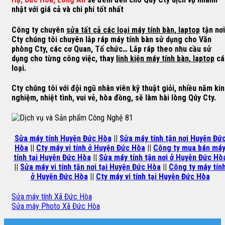
nhật với giá cả và chi phí tốt nhất
Công ty chuyên
sửa tất cả các loại máy tính bàn, laptop
tận nơi
Cty chúng tôi chuyên lắp ráp máy tính bàn sử dụng cho Văn
phòng Cty, các cơ Quan, Tổ chức… Lắp ráp theo nhu cầu sử
dụng cho từng công việc, thay
linh kiện máy tính bàn, laptop
cá
loại.
Cty chúng tôi với đội ngũ nhân viên kỹ thuật giỏi, nhiều năm ki
nghiệm, nhiệt tình, vui vẻ, hòa đồng, sẽ làm hài lòng Qúy Cty.
Sửa máy tính Huyện Đức Hòa
||
Sửa máy tính tận nơi Huyện Đứ
Hòa
||
Cty máy vi tính ở Huyện Đức Hòa
||
Công ty mua bán má
tính tại Huyện Đức Hòa
||
Sửa máy tính tận nơi ở Huyện Đức Hò
||
Sửa máy vi tính tận nơi tại Huyện Đức Hòa
||
Công ty máy tín
ở Huyện Đức Hòa
||
Cty máy vi tính tại Huyện Đức Hòa
Sửa máy tính Xã Đức Hòa
Sửa máy Photo Xã Đức Hòa