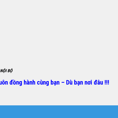
NỘI BỘ
uôn đồng hành cùng bạn – Dù bạn nơi đâu !!!