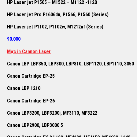
HP Laser jet P1505 – M1522 – M1122 -1120
HP Laser jet Pro P1606dn, P1566, P1560 (Series)
HP Laser jet P1102, P1102w, M1212nf (Series)
90.000
Mực in Cannon Laser
Canon LBP LBP350, LBP800, LBP810, LBP1120, LBP1110, 3050
Canon Cartridge EP-25
Canon LBP 1210
Canon Cartridge EP-26
Canon LBP3200, LBP3200i, MF3110, MF3222
Canon LBP2900, LBP3000 5