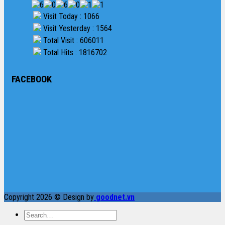
Visit Today : 1066
Visit Yesterday : 1564
Total Visit : 606011
Total Hits : 1816702
FACEBOOK
Copyright 2026 © Design by
goodnet.vn
Search
for: