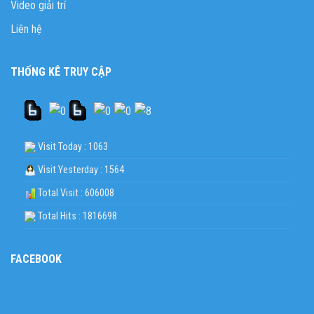
Video giải trí
Liên hệ
THỐNG KÊ TRUY CẬP
Visit Today : 1063
Visit Yesterday : 1564
Total Visit : 606008
Total Hits : 1816698
FACEBOOK