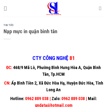
Skip
to
content
TIN TỨC
Nạp mực in quận bình tân
CTY CÔNG NGHỆ
81
ĐC:
468/9 Mã Lò, Phường Bình Hưng Hòa A, Quận Bình
Tân, Tp.HCM
CN:
Ấp Bình Tiền 2, Xã Đức Hòa Hạ, Huyện Đức Hòa, Tỉnh
Long An
Hotline:
0962 889 038 |
Zalo:
0962 889 038 |
Mail:
gndata@hotmail.com