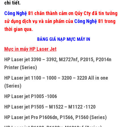
chi tiết.
Công Nghệ
81 chân thành cảm ơn Qúy Cty đã tin tưởng
sử dụng dịch vụ và sản phẩm của
Công Nghệ
81 trong
thời gian qua.
BẢNG GIÁ NẠP MỰC MÁY IN
M
ự
c in máy HP Laser Jet
HP Laser jet 3390 – 3392, M2727nf, P2015, P2014n
Printer (Series)
HP Laser jet 1100 – 1000 – 3200 – 3220 All in one
(Series)
HP Laser jet P1005 -1006
HP Laser jet P1505 – M1522 – M1122 -1120
HP Laser jet Pro P1606dn, P1566, P1560 (Series)