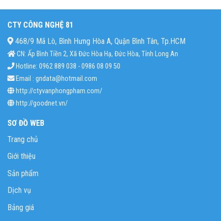
CTY CÔNG NGHỆ 81
468/9 Mã Lò, Bình Hưng Hòa A, Quận Bình Tân, Tp.HCM
CN: Ấp Bình Tiền 2, Xã Đức Hòa Hạ, Đức Hòa, Tỉnh Long An
Hotline: 0962 889 038 - 0986 08 09 50
Email : gndata@hotmail.com
http://ctyvanphongpham.com/
http://goodnet.vn/
SƠ ĐỒ WEB
Trang chủ
Giới thiệu
Sản phẩm
Dịch vụ
Bảng giá