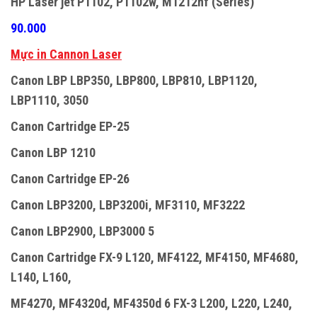
HP Laser jet P1102, P1102w, M1212nf (Series)
90.000
Mực in Cannon Laser
Canon LBP LBP350, LBP800, LBP810, LBP1120,
LBP1110, 3050
Canon Cartridge EP-25
Canon LBP 1210
Canon Cartridge EP-26
Canon LBP3200, LBP3200i, MF3110, MF3222
Canon LBP2900, LBP3000 5
Canon Cartridge FX-9 L120, MF4122, MF4150, MF4680,
L140, L160,
MF4270, MF4320d, MF4350d 6 FX-3 L200, L220, L240,