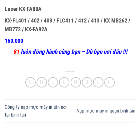
Laser KX-FA88A
KX-FL401 / 402 / 403 / FLC411 / 412 / 413 / KX MB262 /
MB772 / KX-FA92A
160.000
81
luôn đồng hành cùng bạn – Dù bạn nơi đâu !!!
Công ty nạp mực máy in tận nơi
Nạp mực máy in quận bình tân
tại bình tân