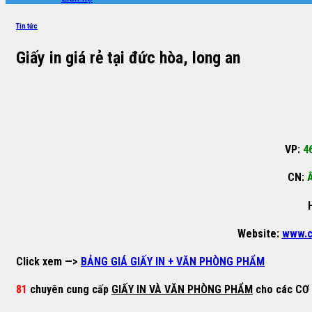
Tin tức
Giấy in giá rẻ tại đức hòa, long an
VP:
4
CN:
Ấ
Website:
www.c
Click xem —>
BẢNG GIÁ GIẤY IN + VĂN PHÒNG PHẨM
81
chuyên cung cấp
GIẤY IN VÀ VĂN PHÒNG PHẨM
cho các CƠ 