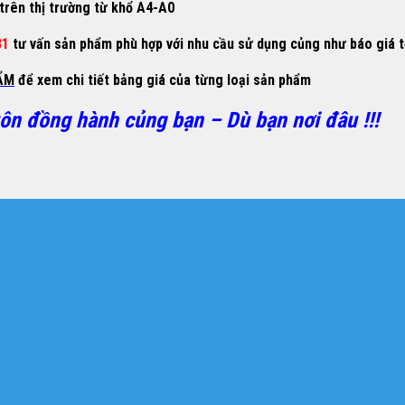
trên thị trường từ khổ A4-A0
81
tư vấn sản phẩm phù hợp với nhu cầu sử dụng củng như báo giá t
ẨM
để xem chi tiết bảng giá của từng loại sản phẩm
uôn đồng hành củng bạn – Dù bạn nơi đâu !!!