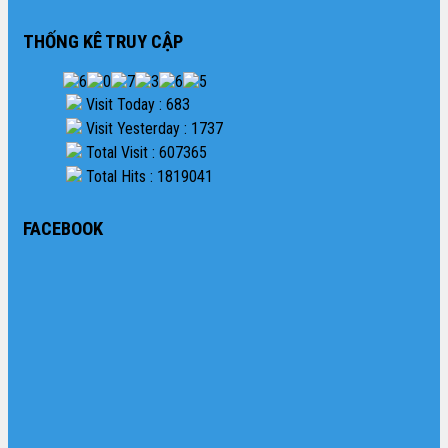
THỐNG KÊ TRUY CẬP
Visit Today : 683
Visit Yesterday : 1737
Total Visit : 607365
Total Hits : 1819041
FACEBOOK