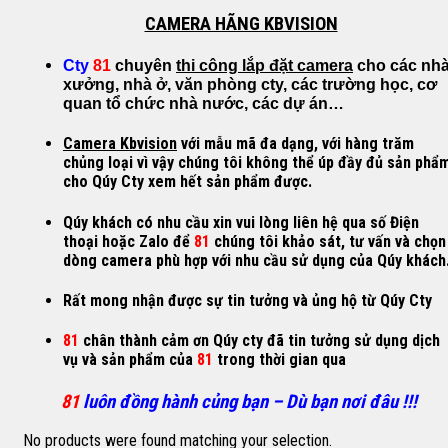
CAMERA HÃNG KBVISION
Cty
81
chuyên
thi công lắp đặt camera
cho các nh
xưởng, nhà ở, văn phòng cty, các trường học, cơ
quan tổ chức nhà nước, các dự án…
Camera Kbvision
với mẫu mã đa dạng, với hàng trăm
chủng loại vì vậy chúng tôi không thể úp đầy đủ sản phẩ
cho Qúy Cty xem hết sản phẩm được.
Qúy khách có nhu cầu xin vui lòng liên hệ qua số Điện
thoại hoặc Zalo để
81
chúng tôi khảo sát, tư vấn và chọn
dòng camera phù hợp với nhu cầu sử dụng của Qúy khách
Rất mong nhận được sự tin tưởng và ủng hộ từ Qúy Cty
81
chân thành cảm ơn Qúy cty đã tin tưởng sử dụng dịch
vụ và sản phẩm của
81
trong thời gian qua
81
luôn đồng hành củng bạn – Dù bạn nơi đâu !!!
No products were found matching your selection.