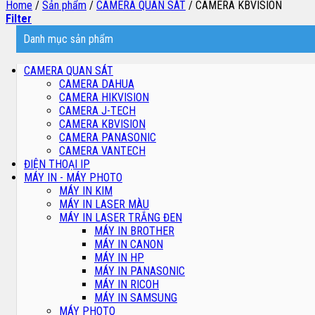
Home
/
Sản phẩm
/
CAMERA QUAN SÁT
/
CAMERA KBVISION
Filter
Danh mục sản phẩm
CAMERA QUAN SÁT
CAMERA DAHUA
CAMERA HIKVISION
CAMERA J-TECH
CAMERA KBVISION
CAMERA PANASONIC
CAMERA VANTECH
ĐIỆN THOẠI IP
MÁY IN - MÁY PHOTO
MÁY IN KIM
MÁY IN LASER MÀU
MÁY IN LASER TRẮNG ĐEN
MÁY IN BROTHER
MÁY IN CANON
MÁY IN HP
MÁY IN PANASONIC
MÁY IN RICOH
MÁY IN SAMSUNG
MÁY PHOTO