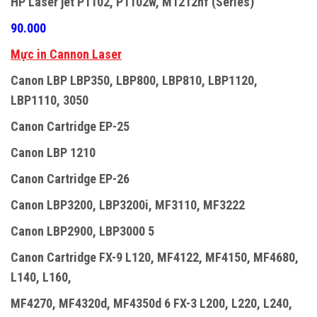
HP Laser jet P1102, P1102w, M1212nf (Series)
90.000
Mực in Cannon Laser
Canon LBP LBP350, LBP800, LBP810, LBP1120,
LBP1110, 3050
Canon Cartridge EP-25
Canon LBP 1210
Canon Cartridge EP-26
Canon LBP3200, LBP3200i, MF3110, MF3222
Canon LBP2900, LBP3000 5
Canon Cartridge FX-9 L120, MF4122, MF4150, MF4680,
L140, L160,
MF4270, MF4320d, MF4350d 6 FX-3 L200, L220, L240,