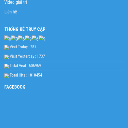
Video giải trí
Liên hệ
THỐNG KÊ TRUY CẬP
Visit Today : 287
Visit Yesterday : 1737
Total Visit : 606969
Total Hits : 1818454
FACEBOOK