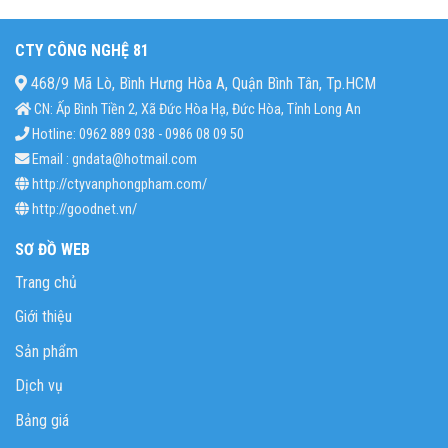
CTY CÔNG NGHỆ 81
468/9 Mã Lò, Bình Hưng Hòa A, Quận Bình Tân, Tp.HCM
CN: Ấp Bình Tiền 2, Xã Đức Hòa Hạ, Đức Hòa, Tỉnh Long An
Hotline: 0962 889 038 - 0986 08 09 50
Email : gndata@hotmail.com
http://ctyvanphongpham.com/
http://goodnet.vn/
SƠ ĐỒ WEB
Trang chủ
Giới thiệu
Sản phẩm
Dịch vụ
Bảng giá