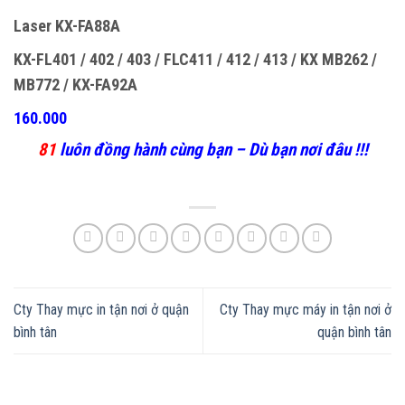
Laser KX-FA88A
KX-FL401 / 402 / 403 / FLC411 / 412 / 413 / KX MB262 /
MB772 / KX-FA92A
160.000
81
luôn đồng hành cùng bạn – Dù bạn nơi đâu !!!
Cty Thay mực in tận nơi ở quận
Cty Thay mực máy in tận nơi ở
bình tân
quận bình tân