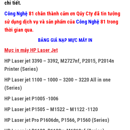
chi tiết.
Công Nghệ
81 chân thành cảm ơn Qúy Cty đã tin tưởng
sử dụng dịch vụ và sản phẩm của
Công Nghệ
81 trong
thời gian qua.
BẢNG GIÁ NẠP MỰC MÁY IN
M
ự
c in máy HP Laser Jet
HP Laser jet 3390 – 3392, M2727nf, P2015, P2014n
Printer (Series)
HP Laser jet 1100 – 1000 – 3200 – 3220 All in one
(Series)
HP Laser jet P1005 -1006
HP Laser jet P1505 – M1522 – M1122 -1120
HP Laser jet Pro P1606dn, P1566, P1560 (Series)