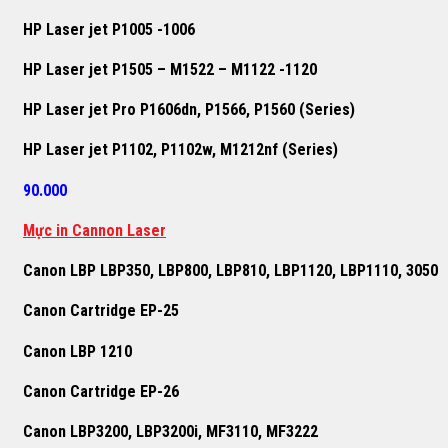
HP Laser jet P1005 -1006
HP Laser jet P1505 – M1522 – M1122 -1120
HP Laser jet Pro P1606dn, P1566, P1560 (Series)
HP Laser jet P1102, P1102w, M1212nf (Series)
90.000
Mực in Cannon Laser
Canon LBP LBP350, LBP800, LBP810, LBP1120, LBP1110, 3050
Canon Cartridge EP-25
Canon LBP 1210
Canon Cartridge EP-26
Canon LBP3200, LBP3200i, MF3110, MF3222