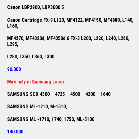
Canon LBP2900, LBP3000 5
Canon Cartridge FX-9 L120, MF4122, MF4150, MF4680, L140,
L160,
MF4270, MF4320d, MF4350d 6 FX-3 L200, L220, L240, L280,
L295,
L250, L350, L360, L300
90.000
M
ự
c máy in Samsung Laser
SAMSUNG SCX 4300 – 4725 – 4500 – 4200 – 1640
SAMSUNG ML-1210, M-1510,
SAMSUNG ML -1710, 1740, 1750, ML-5100
140.000