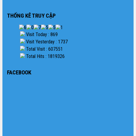
THỐNG KÊ TRUY CẬP
Visit Today : 869
Visit Yesterday : 1737
Total Visit : 607551
Total Hits : 1819326
FACEBOOK