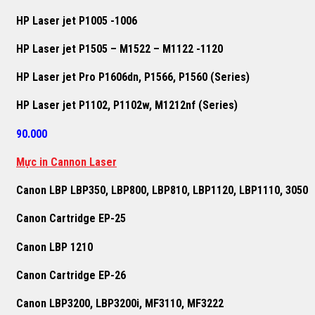
HP Laser jet P1005 -1006
HP Laser jet P1505 – M1522 – M1122 -1120
HP Laser jet Pro P1606dn, P1566, P1560 (Series)
HP Laser jet P1102, P1102w, M1212nf (Series)
90.000
Mực in Cannon Laser
Canon LBP LBP350, LBP800, LBP810, LBP1120, LBP1110, 3050
Canon Cartridge EP-25
Canon LBP 1210
Canon Cartridge EP-26
Canon LBP3200, LBP3200i, MF3110, MF3222