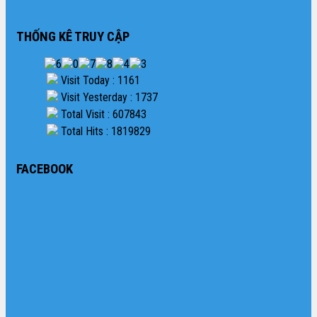
THỐNG KÊ TRUY CẬP
Visit Today : 1161
Visit Yesterday : 1737
Total Visit : 607843
Total Hits : 1819829
FACEBOOK