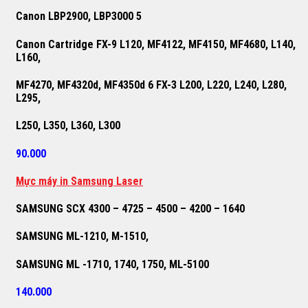
Canon LBP2900, LBP3000 5
Canon Cartridge FX-9 L120, MF4122, MF4150, MF4680, L140,
L160,
MF4270, MF4320d, MF4350d 6 FX-3 L200, L220, L240, L280,
L295,
L250, L350, L360, L300
90.000
M
ự
c máy in Samsung Laser
SAMSUNG SCX 4300 – 4725 – 4500 – 4200 – 1640
SAMSUNG ML-1210, M-1510,
SAMSUNG ML -1710, 1740, 1750, ML-5100
140.000