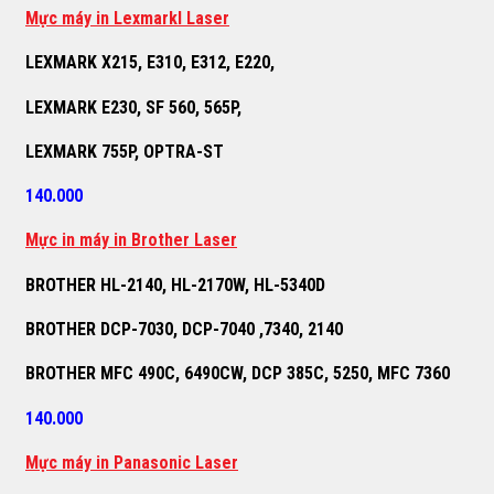
M
ự
c máy in Lexmarkl Laser
LEXMARK X215, E310, E312, E220,
LEXMARK E230, SF 560, 565P,
LEXMARK 755P, OPTRA-ST
140.000
M
ự
c in máy in Brother Laser
BROTHER HL-2140, HL-2170W, HL-5340D
BROTHER DCP-7030, DCP-7040 ,7340, 2140
BROTHER MFC 490C, 6490CW, DCP 385C, 5250, MFC 7360
140.000
M
ự
c máy in Panasonic Laser