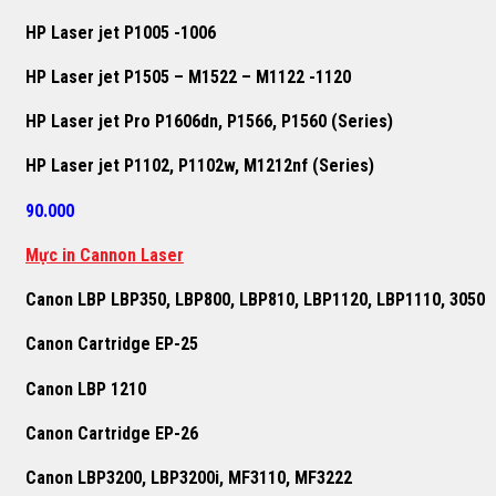
HP Laser jet P1005 -1006
HP Laser jet P1505 – M1522 – M1122 -1120
HP Laser jet Pro P1606dn, P1566, P1560 (Series)
HP Laser jet P1102, P1102w, M1212nf (Series)
90.000
Mực in Cannon Laser
Canon LBP LBP350, LBP800, LBP810, LBP1120, LBP1110, 3050
Canon Cartridge EP-25
Canon LBP 1210
Canon Cartridge EP-26
Canon LBP3200, LBP3200i, MF3110, MF3222