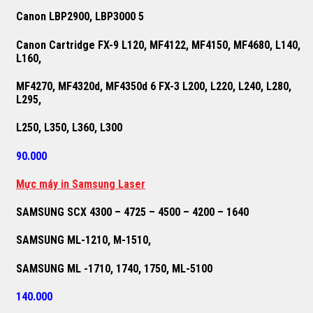
Canon LBP2900, LBP3000 5
Canon Cartridge FX-9 L120, MF4122, MF4150, MF4680, L140,
L160,
MF4270, MF4320d, MF4350d 6 FX-3 L200, L220, L240, L280,
L295,
L250, L350, L360, L300
90.000
M
ự
c máy in Samsung Laser
SAMSUNG SCX 4300 – 4725 – 4500 – 4200 – 1640
SAMSUNG ML-1210, M-1510,
SAMSUNG ML -1710, 1740, 1750, ML-5100
140.000