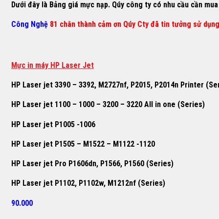
Dưới đây là Bảng giá mực nạp. Qúy công ty có nhu cầu cần mua h
Công Nghệ
81 chân thành cảm ơn Qúy Cty đã tin tưởng sử dụn
M
ự
c in máy HP Laser Jet
HP Laser jet 3390 – 3392, M2727nf, P2015, P2014n Printer (Se
HP Laser jet 1100 – 1000 – 3200 – 3220 All in one (Series)
HP Laser jet P1005 -1006
HP Laser jet P1505 – M1522 – M1122 -1120
HP Laser jet Pro P1606dn, P1566, P1560 (Series)
HP Laser jet P1102, P1102w, M1212nf (Series)
90.000