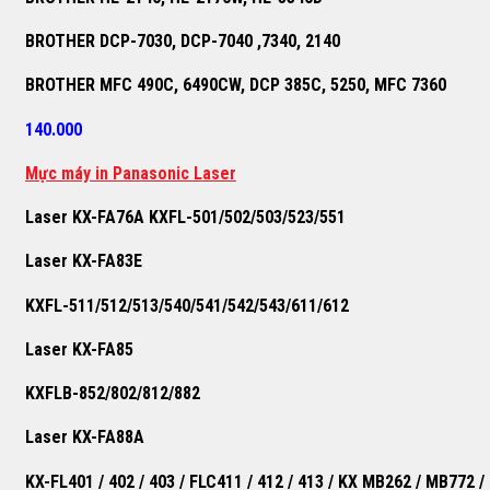
BROTHER DCP-7030, DCP-7040 ,7340, 2140
BROTHER MFC 490C, 6490CW, DCP 385C, 5250, MFC 7360
140.000
M
ự
c máy in Panasonic Laser
Laser KX-FA76A KXFL-501/502/503/523/551
Laser KX-FA83E
KXFL-511/512/513/540/541/542/543/611/612
Laser KX-FA85
KXFLB-852/802/812/882
Laser KX-FA88A
KX-FL401 / 402 / 403 / FLC411 / 412 / 413 / KX MB262 / MB772 