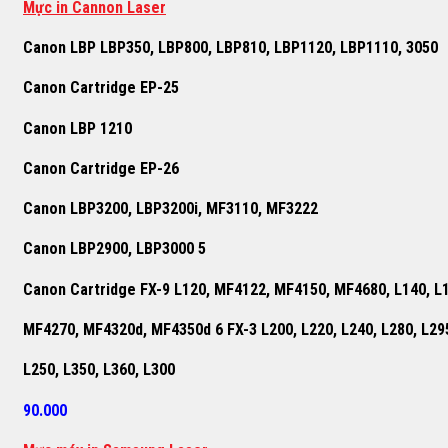
Mực in Cannon Laser
Canon LBP LBP350, LBP800, LBP810, LBP1120, LBP1110, 3050
Canon Cartridge EP-25
Canon LBP 1210
Canon Cartridge EP-26
Canon LBP3200, LBP3200i, MF3110, MF3222
Canon LBP2900, LBP3000 5
Canon Cartridge FX-9 L120, MF4122, MF4150, MF4680, L140, L
MF4270, MF4320d, MF4350d 6 FX-3 L200, L220, L240, L280, L29
L250, L350, L360, L300
90.000