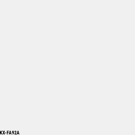
/ KX-FA92A