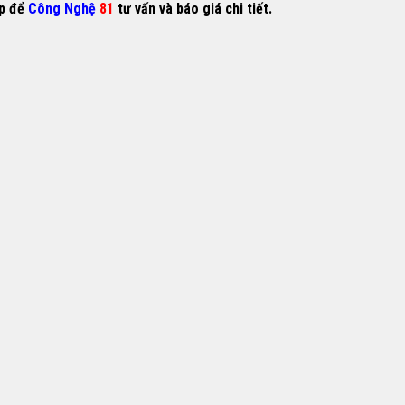
ếp để
Công Nghệ
81
tư vấn và báo giá chi tiết.