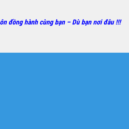
ôn đồng hành cùng bạn – Dù bạn nơi đâu !!!