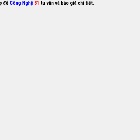
ếp để
Công Nghệ
81
tư vấn và báo giá chi tiết.