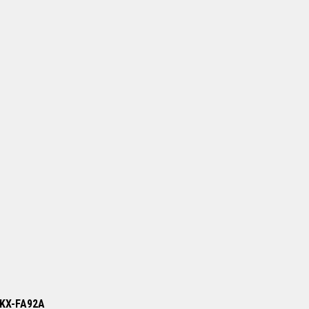
/ KX-FA92A