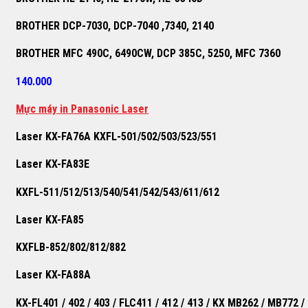
BROTHER DCP-7030, DCP-7040 ,7340, 2140
BROTHER MFC 490C, 6490CW, DCP 385C, 5250, MFC 7360
140.000
M
ự
c máy in Panasonic Laser
Laser KX-FA76A KXFL-501/502/503/523/551
Laser KX-FA83E
KXFL-511/512/513/540/541/542/543/611/612
Laser KX-FA85
KXFLB-852/802/812/882
Laser KX-FA88A
KX-FL401 / 402 / 403 / FLC411 / 412 / 413 / KX MB262 / MB772 