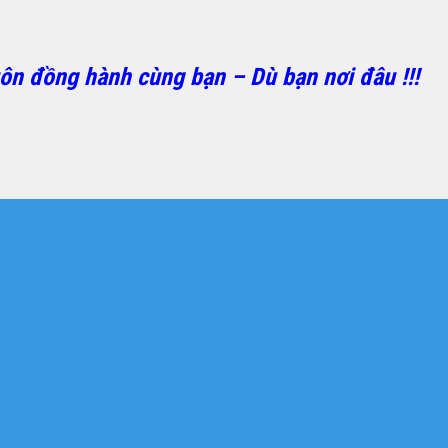
ôn đồng hành cùng bạn – Dù bạn nơi đâu !!!