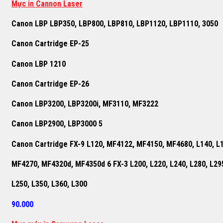
Mực in Cannon Laser
Canon LBP LBP350, LBP800, LBP810, LBP1120, LBP1110, 3050
Canon Cartridge EP-25
Canon LBP 1210
Canon Cartridge EP-26
Canon LBP3200, LBP3200i, MF3110, MF3222
Canon LBP2900, LBP3000 5
Canon Cartridge FX-9 L120, MF4122, MF4150, MF4680, L140, L
MF4270, MF4320d, MF4350d 6 FX-3 L200, L220, L240, L280, L29
L250, L350, L360, L300
90.000