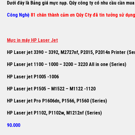
Dưới đây là Bảng giá mực nạp. Qúy công ty có nhu cầu cần mua h
Công Nghệ
81 chân thành cảm ơn Qúy Cty đã tin tưởng sử dụn
M
ự
c in máy HP Laser Jet
HP Laser jet 3390 – 3392, M2727nf, P2015, P2014n Printer (Se
HP Laser jet 1100 – 1000 – 3200 – 3220 All in one (Series)
HP Laser jet P1005 -1006
HP Laser jet P1505 – M1522 – M1122 -1120
HP Laser jet Pro P1606dn, P1566, P1560 (Series)
HP Laser jet P1102, P1102w, M1212nf (Series)
90.000