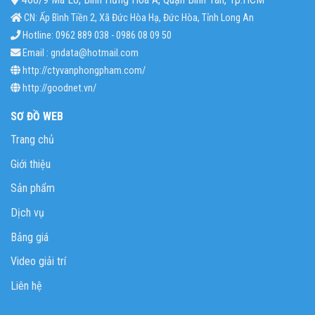
CN: Ấp Bình Tiền 2, Xã Đức Hòa Hạ, Đức Hòa, Tỉnh Long An
Hotline: 0962 889 038 - 0986 08 09 50
Email : gndata@hotmail.com
http://ctyvanphongpham.com/
http://goodnet.vn/
SƠ ĐỒ WEB
Trang chủ
Giới thiệu
Sản phẩm
Dịch vụ
Bảng giá
Video giải trí
Liên hệ