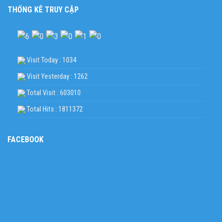
THỐNG KÊ TRUY CẬP
Visit Today : 1034
Visit Yesterday : 1262
Total Visit : 603010
Total Hits : 1811372
FACEBOOK