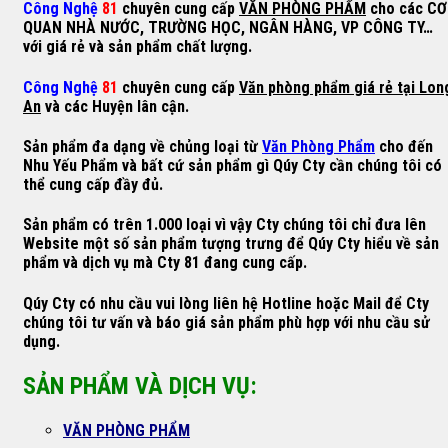
Công Nghệ
81
chuyên cung cấp
VĂN PHÒNG PHẨM
cho các CƠ
QUAN NHÀ NƯỚC, TRƯỜNG HỌC, NGÂN HÀNG, VP CÔNG TY…
với giá rẻ và sản phẩm chất lượng.
Công Nghệ
81
chuyên cung cấp
Văn phòng phẩm giá rẻ tại Lon
An
và các Huyện lân cận.
Sản phẩm đa dạng về chủng loại từ
Văn Phòng Phẩm
cho đến
Nhu Yếu Phẩm và bất cứ sản phẩm gì Qúy Cty cần chúng tôi có
thể cung cấp đầy đủ.
Sản phẩm có trên 1.000 loại vì vậy Cty chúng tôi chỉ đưa lên
Website một số sản phẩm tượng trưng để Qúy Cty hiểu về sản
phẩm và dịch vụ mà Cty 81 đang cung cấp.
Qúy Cty có nhu cầu vui lòng liên hệ Hotline hoặc Mail để Cty
chúng tôi tư vấn và báo giá sản phẩm phù hợp với nhu cầu sử
dụng.
SẢN PHẨM VÀ DỊCH VỤ:
VĂN PHÒNG PHẨM