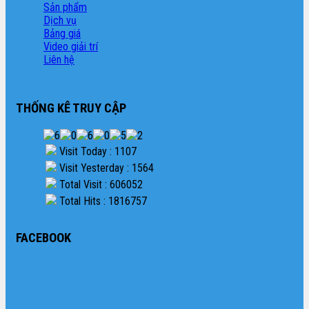
Sản phẩm
Dịch vụ
Bảng giá
Video giải trí
Liên hệ
THỐNG KÊ TRUY CẬP
Visit Today : 1107
Visit Yesterday : 1564
Total Visit : 606052
Total Hits : 1816757
FACEBOOK