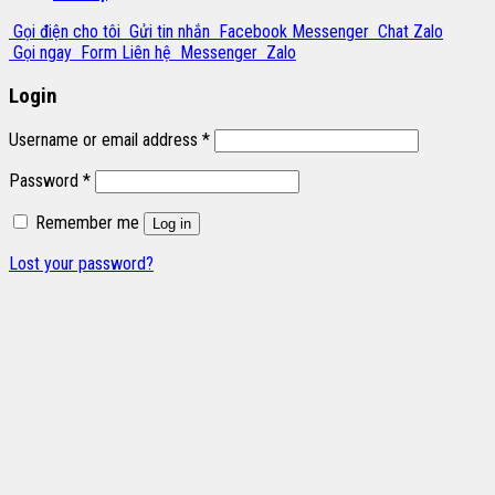
Gọi điện cho tôi
Gửi tin nhắn
Facebook Messenger
Chat Zalo
Gọi ngay
Form Liên hệ
Messenger
Zalo
Login
Username or email address
*
Password
*
Remember me
Log in
Lost your password?