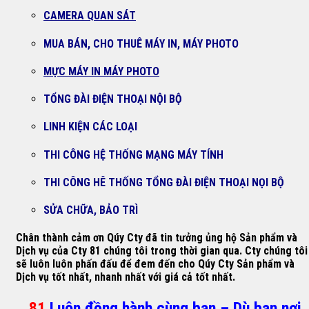
CAMERA QUAN SÁT
MUA BÁN, CHO THUÊ MÁY IN, MÁY PHOTO
MỰC MÁY IN MÁY PHOTO
TỔNG ĐÀI ĐIỆN THOẠI NỘI BỘ
LINH KIỆN CÁC LOẠI
THI CÔNG HỆ THỐNG MẠNG MÁY TÍNH
THI CÔNG HÊ THỐNG TỔNG ĐÀI ĐIỆN THOẠI NỌI BỘ
SỬA CHỮA, BẢO TRÌ
Chân thành cảm ơn Qúy Cty đã tin tưởng ủng hộ Sản phẩm và
Dịch vụ của Cty 81 chúng tôi trong thời gian qua. Cty chúng tôi
sẽ luôn luôn phấn đấu để đem đến cho Qúy Cty Sản phẩm và
Dịch vụ tốt nhất, nhanh nhất với giá cả tốt nhất.
81
Luôn đồng hành cùng bạn – Dù bạn nơi