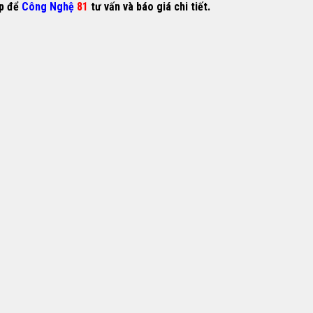
ếp để
Công Nghệ
81
tư vấn và báo giá chi tiết.