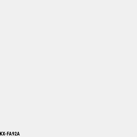
/ KX-FA92A