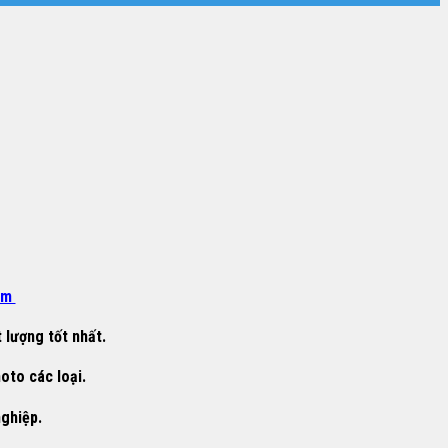
om
 lượng tốt nhất.
oto các loại.
nghiệp.