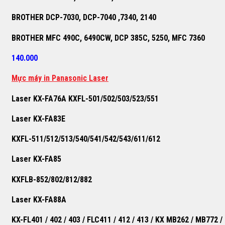
BROTHER DCP-7030, DCP-7040 ,7340, 2140
BROTHER MFC 490C, 6490CW, DCP 385C, 5250, MFC 7360
140.000
M
ự
c máy in Panasonic Laser
Laser KX-FA76A KXFL-501/502/503/523/551
Laser KX-FA83E
KXFL-511/512/513/540/541/542/543/611/612
Laser KX-FA85
KXFLB-852/802/812/882
Laser KX-FA88A
KX-FL401 / 402 / 403 / FLC411 / 412 / 413 / KX MB262 / MB772 