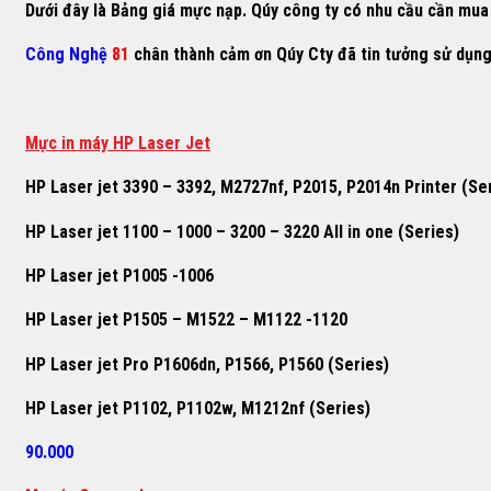
Dưới đây là Bảng giá mực nạp. Qúy công ty có nhu cầu cần mua h
Công Nghệ
81
chân thành cảm ơn Qúy Cty đã tin tưởng sử dụn
M
ự
c in máy HP Laser Jet
HP Laser jet 3390 – 3392, M2727nf, P2015, P2014n Printer (Se
HP Laser jet 1100 – 1000 – 3200 – 3220 All in one (Series)
HP Laser jet P1005 -1006
HP Laser jet P1505 – M1522 – M1122 -1120
HP Laser jet Pro P1606dn, P1566, P1560 (Series)
HP Laser jet P1102, P1102w, M1212nf (Series)
90.000