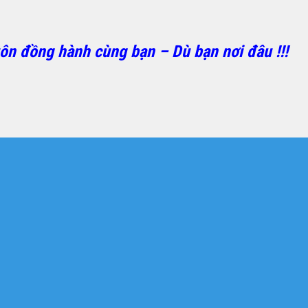
ôn đồng hành cùng bạn – Dù bạn nơi đâu !!!