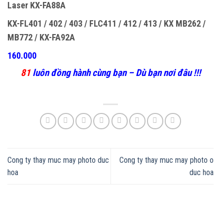
Laser KX-FA88A
KX-FL401 / 402 / 403 / FLC411 / 412 / 413 / KX MB262 /
MB772 / KX-FA92A
160.000
81
luôn đồng hành cùng bạn – Dù bạn nơi đâu !!!
Cong ty thay muc may photo duc
Cong ty thay muc may photo o
hoa
duc hoa