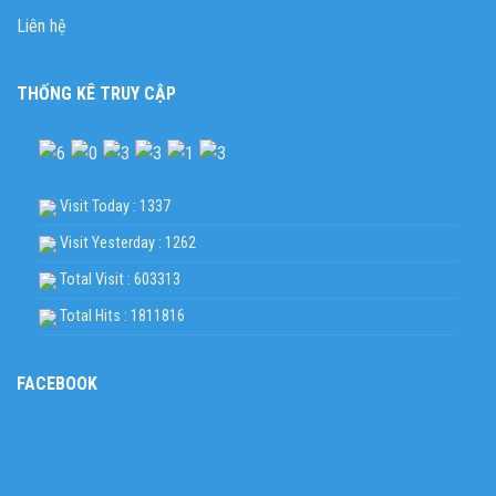
Liên hệ
THỐNG KÊ TRUY CẬP
Visit Today : 1337
Visit Yesterday : 1262
Total Visit : 603313
Total Hits : 1811816
FACEBOOK