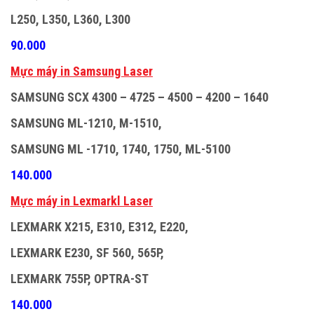
L250, L350, L360, L300
90.000
M
ự
c máy in Samsung Laser
SAMSUNG SCX 4300 – 4725 – 4500 – 4200 – 1640
SAMSUNG ML-1210, M-1510,
SAMSUNG ML -1710, 1740, 1750, ML-5100
140.000
M
ự
c máy in Lexmarkl Laser
LEXMARK X215, E310, E312, E220,
LEXMARK E230, SF 560, 565P,
LEXMARK 755P, OPTRA-ST
140.000