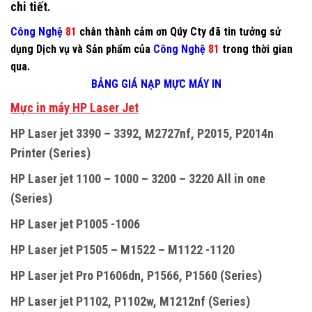
chi tiết.
Công Nghệ
81
chân thành cảm ơn Qúy Cty đã tin tưởng sử
dụng Dịch vụ và Sản phẩm của
Công Nghệ
81
trong thời gian
qua.
BẢNG GIÁ NẠP MỰC MÁY IN
M
ự
c in máy HP Laser Jet
HP Laser jet 3390 – 3392, M2727nf, P2015, P2014n
Printer (Series)
HP Laser jet 1100 – 1000 – 3200 – 3220 All in one
(Series)
HP Laser jet P1005 -1006
HP Laser jet P1505 – M1522 – M1122 -1120
HP Laser jet Pro P1606dn, P1566, P1560 (Series)
HP Laser jet P1102, P1102w, M1212nf (Series)