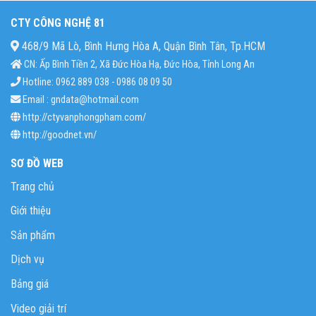
CTY CÔNG NGHỆ 81
468/9 Mã Lò, Bình Hưng Hòa A, Quận Bình Tân, Tp.HCM
CN: Ấp Bình Tiền 2, Xã Đức Hòa Hạ, Đức Hòa, Tỉnh Long An
Hotline: 0962 889 038 - 0986 08 09 50
Email : gndata@hotmail.com
http://ctyvanphongpham.com/
http://goodnet.vn/
SƠ ĐỒ WEB
Trang chủ
Giới thiệu
Sản phẩm
Dịch vụ
Bảng giá
Video giải trí