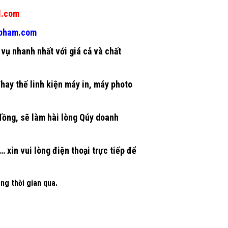
l.com
gpham.com
vụ nhanh nhất với giá cả và chất
Thay thế
linh kiện máy in
, máy photo
 đồng, sẽ làm hài lòng Qúy doanh
 xin vui lòng điện thoại trực tiếp để
ng thời gian qua.