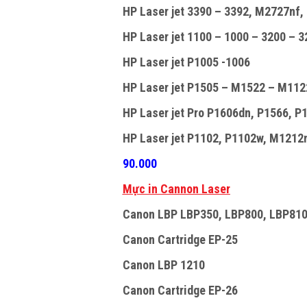
HP Laser jet 3390 – 3392, M2727nf, 
HP Laser jet 1100 – 1000 – 3200 – 32
HP Laser jet P1005 -1006
HP Laser jet P1505 – M1522 – M112
HP Laser jet Pro P1606dn, P1566, P1
HP Laser jet P1102, P1102w, M1212n
90.000
Mực in Cannon Laser
Canon LBP LBP350, LBP800, LBP810
Canon Cartridge EP-25
Canon LBP 1210
Canon Cartridge EP-26