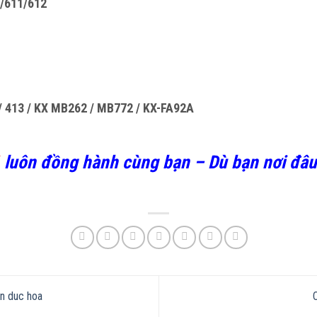
/611/612
 / 413 / KX MB262 / MB772 / KX-FA92A
luôn đồng hành cùng bạn – Dù bạn nơi đâu 
n duc hoa