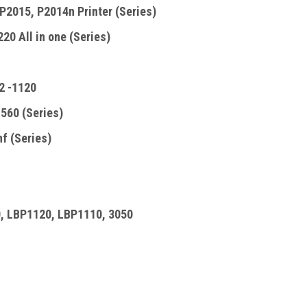
P2015, P2014n Printer (Series)
20 All in one (Series)
2 -1120
560 (Series)
f (Series)
, LBP1120, LBP1110, 3050