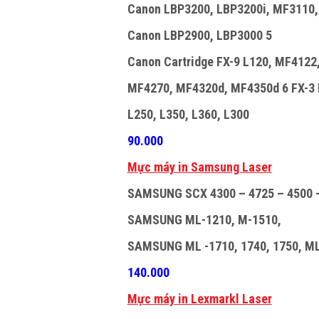
Canon LBP3200, LBP3200i, MF3110
Canon LBP2900, LBP3000 5
Canon Cartridge FX-9 L120, MF4122
MF4270, MF4320d, MF4350d 6 FX-3 L
L250, L350, L360, L300
90.000
M
ự
c máy in Samsung Laser
SAMSUNG SCX 4300 – 4725 – 4500 –
SAMSUNG ML-1210, M-1510,
SAMSUNG ML -1710, 1740, 1750, M
140.000
M
ự
c máy in Lexmarkl Laser