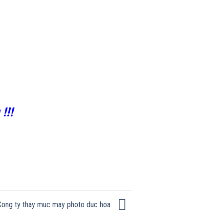
!!!
Cong ty thay muc may photo duc hoa