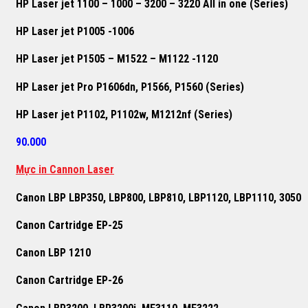
HP Laser jet 1100 – 1000 – 3200 – 3220 All in one (Series)
HP Laser jet P1005 -1006
HP Laser jet P1505 – M1522 – M1122 -1120
HP Laser jet Pro P1606dn, P1566, P1560 (Series)
HP Laser jet P1102, P1102w, M1212nf (Series)
90.000
Mực in Cannon Laser
Canon LBP LBP350, LBP800, LBP810, LBP1120, LBP1110, 3050
Canon Cartridge EP-25
Canon LBP 1210
Canon Cartridge EP-26