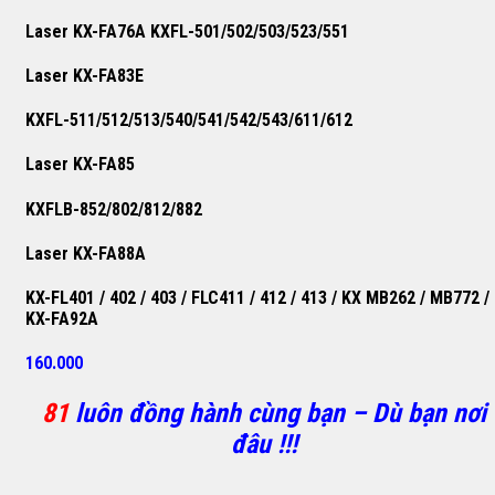
Laser KX-FA76A KXFL-501/502/503/523/551
Laser KX-FA83E
KXFL-511/512/513/540/541/542/543/611/612
Laser KX-FA85
KXFLB-852/802/812/882
Laser KX-FA88A
KX-FL401 / 402 / 403 / FLC411 / 412 / 413 / KX MB262 / MB772 /
KX-FA92A
160.000
81
luôn đồng hành cùng bạn – Dù bạn nơi
đâu !!!