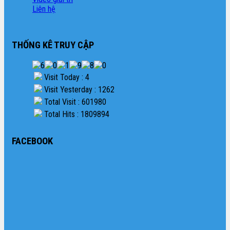
Liên hệ
THỐNG KÊ TRUY CẬP
Visit Today : 4
Visit Yesterday : 1262
Total Visit : 601980
Total Hits : 1809894
FACEBOOK