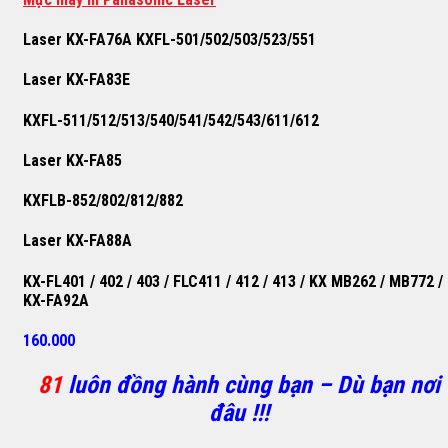
Laser KX-FA76A KXFL-501/502/503/523/551
Laser KX-FA83E
KXFL-511/512/513/540/541/542/543/611/612
Laser KX-FA85
KXFLB-852/802/812/882
Laser KX-FA88A
KX-FL401 / 402 / 403 / FLC411 / 412 / 413 / KX MB262 / MB772 /
KX-FA92A
160.000
81
luôn đồng hành cùng bạn – Dù bạn nơi
đâu !!!