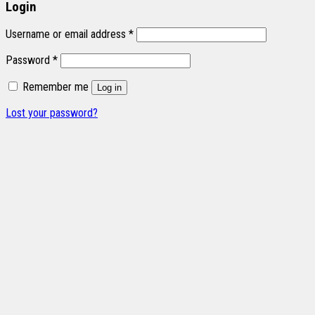
Login
Username or email address
*
Password
*
Remember me
Log in
Lost your password?