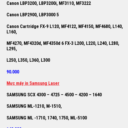
Canon LBP3200, LBP3200i, MF3110, MF3222
Canon LBP2900, LBP3000 5
Canon Cartridge FX-9 L120, MF4122, MF4150, MF4680, L140,
L160,
MF4270, MF4320d, MF4350d 6 FX-3 L200, L220, L240, L280,
L295,
L250, L350, L360, L300
90.000
M
ự
c máy in Samsung Laser
SAMSUNG SCX 4300 – 4725 – 4500 – 4200 – 1640
SAMSUNG ML-1210, M-1510,
SAMSUNG ML -1710, 1740, 1750, ML-5100