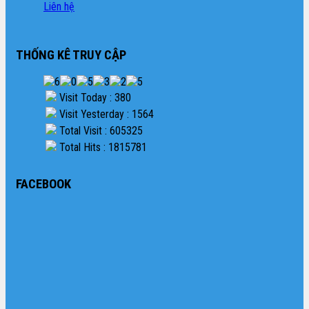
Liên hệ
THỐNG KÊ TRUY CẬP
Visit Today : 380
Visit Yesterday : 1564
Total Visit : 605325
Total Hits : 1815781
FACEBOOK