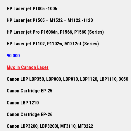
HP Laser jet P1005 -1006
HP Laser jet P1505 – M1522 – M1122 -1120
HP Laser jet Pro P1606dn, P1566, P1560 (Series)
HP Laser jet P1102, P1102w, M1212nf (Series)
90.000
Mực in Cannon Laser
Canon LBP LBP350, LBP800, LBP810, LBP1120, LBP1110, 3050
Canon Cartridge EP-25
Canon LBP 1210
Canon Cartridge EP-26
Canon LBP3200, LBP3200i, MF3110, MF3222