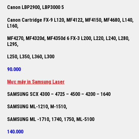
Canon LBP2900, LBP3000 5
Canon Cartridge FX-9 L120, MF4122, MF4150, MF4680, L140,
L160,
MF4270, MF4320d, MF4350d 6 FX-3 L200, L220, L240, L280,
L295,
L250, L350, L360, L300
90.000
M
ự
c máy in Samsung Laser
SAMSUNG SCX 4300 – 4725 – 4500 – 4200 – 1640
SAMSUNG ML-1210, M-1510,
SAMSUNG ML -1710, 1740, 1750, ML-5100
140.000