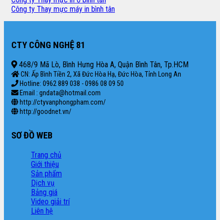
Công ty Thay mực máy in bình tân
CTY CÔNG NGHỆ 81
468/9 Mã Lò, Bình Hưng Hòa A, Quận Bình Tân, Tp.HCM
CN: Ấp Bình Tiền 2, Xã Đức Hòa Hạ, Đức Hòa, Tỉnh Long An
Hotline: 0962 889 038 - 0986 08 09 50
Email : gndata@hotmail.com
http://ctyvanphongpham.com/
http://goodnet.vn/
SƠ ĐỒ WEB
Trang chủ
Giới thiệu
Sản phẩm
Dịch vụ
Bảng giá
Video giải trí
Liên hệ