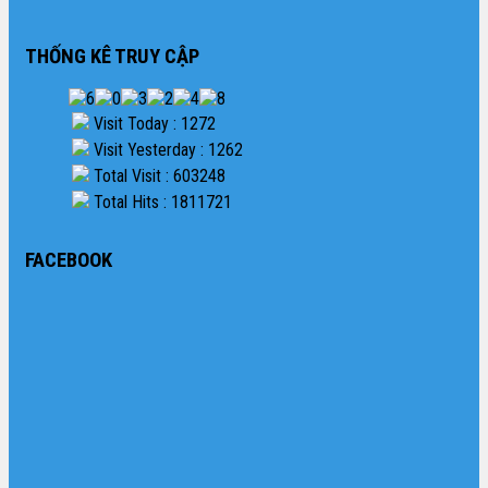
THỐNG KÊ TRUY CẬP
Visit Today : 1272
Visit Yesterday : 1262
Total Visit : 603248
Total Hits : 1811721
FACEBOOK