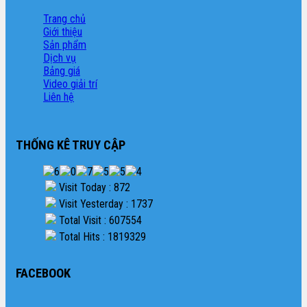
Trang chủ
Giới thiệu
Sản phẩm
Dịch vụ
Bảng giá
Video giải trí
Liên hệ
THỐNG KÊ TRUY CẬP
Visit Today : 872
Visit Yesterday : 1737
Total Visit : 607554
Total Hits : 1819329
FACEBOOK