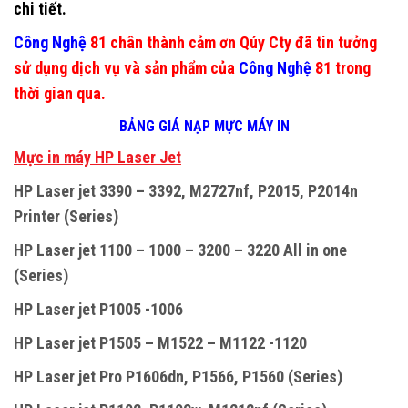
chi tiết.
Công Nghệ
81 chân thành cảm ơn Qúy Cty đã tin tưởng
sử dụng dịch vụ và sản phẩm của
Công Nghệ
81 trong
thời gian qua.
BẢNG GIÁ NẠP MỰC MÁY IN
M
ự
c in máy HP Laser Jet
HP Laser jet 3390 – 3392, M2727nf, P2015, P2014n
Printer (Series)
HP Laser jet 1100 – 1000 – 3200 – 3220 All in one
(Series)
HP Laser jet P1005 -1006
HP Laser jet P1505 – M1522 – M1122 -1120
HP Laser jet Pro P1606dn, P1566, P1560 (Series)