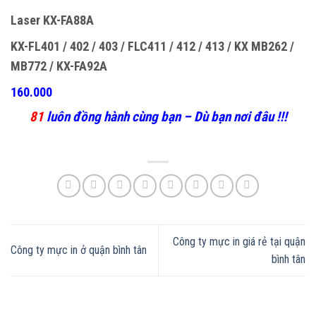
Laser KX-FA88A
KX-FL401 / 402 / 403 / FLC411 / 412 / 413 / KX MB262 /
MB772 / KX-FA92A
160.000
81
luôn đồng hành cùng bạn – Dù bạn nơi đâu !!!
Công ty mực in giá rẻ tại quận
Công ty mực in ở quận bình tân
bình tân