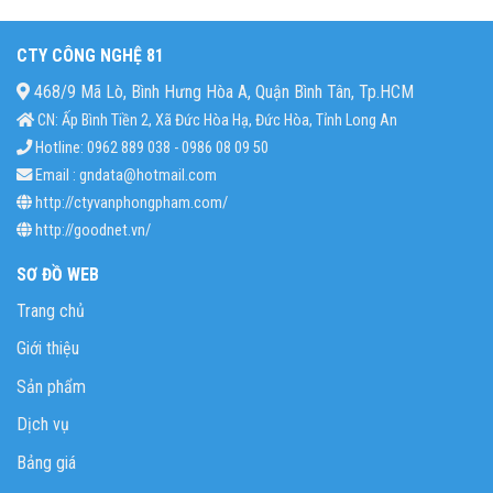
CTY CÔNG NGHỆ 81
468/9 Mã Lò, Bình Hưng Hòa A, Quận Bình Tân, Tp.HCM
CN: Ấp Bình Tiền 2, Xã Đức Hòa Hạ, Đức Hòa, Tỉnh Long An
Hotline: 0962 889 038 - 0986 08 09 50
Email : gndata@hotmail.com
http://ctyvanphongpham.com/
http://goodnet.vn/
SƠ ĐỒ WEB
Trang chủ
Giới thiệu
Sản phẩm
Dịch vụ
Bảng giá