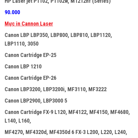
HP Laser jet P1102, P1102w, M1212nf (Series)
90.000
Mực in Cannon Laser
Canon LBP LBP350, LBP800, LBP810, LBP1120,
LBP1110, 3050
Canon Cartridge EP-25
Canon LBP 1210
Canon Cartridge EP-26
Canon LBP3200, LBP3200i, MF3110, MF3222
Canon LBP2900, LBP3000 5
Canon Cartridge FX-9 L120, MF4122, MF4150, MF4680,
L140, L160,
MF4270, MF4320d, MF4350d 6 FX-3 L200, L220, L240,