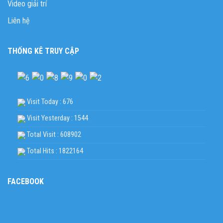
Video giải trí
Liên hệ
THỐNG KÊ TRUY CẬP
Visit Today : 676
Visit Yesterday : 1544
Total Visit : 608902
Total Hits : 1822164
FACEBOOK