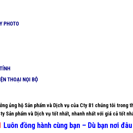
ÁY PHOTO
TÍNH
ỆN THOẠI NỌI BỘ
ởng ủng hộ Sản phẩm và Dịch vụ của Cty 81 chúng tôi trong th
 Sản phẩm và Dịch vụ tốt nhất, nhanh nhất với giá cả tốt nhấ
1
Luôn đồng hành cùng bạn – Dù bạn nơi đâu !