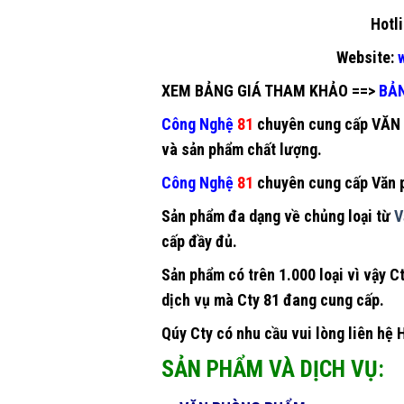
Hotli
Website:
w
XEM BẢNG GIÁ THAM KHẢO
==>
BẢ
Công Nghệ
81
chuyên cung cấp
VĂN
và sản phẩm chất lượng.
Công Nghệ
81
chuyên cung cấp
Văn 
Sản phẩm đa dạng về chủng loại từ
V
cấp đầy đủ.
Sản phẩm có trên 1.000 loại vì vậy 
dịch vụ mà Cty 81 đang cung cấp.
Qúy Cty có nhu cầu vui lòng liên hệ 
SẢN PHẨM VÀ DỊCH VỤ: