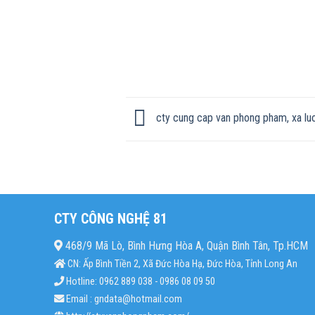
cty cung cap van phong pham, xa luon
CTY CÔNG NGHỆ 81
468/9 Mã Lò, Bình Hưng Hòa A, Quận Bình Tân, Tp.HCM
CN: Ấp Bình Tiền 2, Xã Đức Hòa Hạ, Đức Hòa, Tỉnh Long An
Hotline: 0962 889 038 - 0986 08 09 50
Email : gndata@hotmail.com