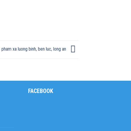
pham xa luong binh, ben luc, long an
FACEBOOK