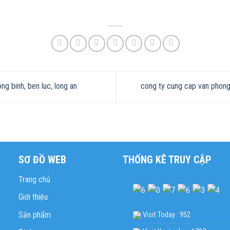
g binh, ben luc, long an
cong ty cung cap van phong 
SƠ ĐỒ WEB
THỐNG KÊ TRUY CẬP
Trang chủ
Giới thiệu
Sản phẩm
Visit Today : 952