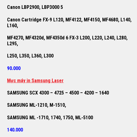
Canon LBP2900, LBP3000 5
Canon Cartridge FX-9 L120, MF4122, MF4150, MF4680, L140,
L160,
MF4270, MF4320d, MF4350d 6 FX-3 L200, L220, L240, L280,
L295,
L250, L350, L360, L300
90.000
M
ự
c máy in Samsung Laser
SAMSUNG SCX 4300 – 4725 – 4500 – 4200 – 1640
SAMSUNG ML-1210, M-1510,
SAMSUNG ML -1710, 1740, 1750, ML-5100
140.000