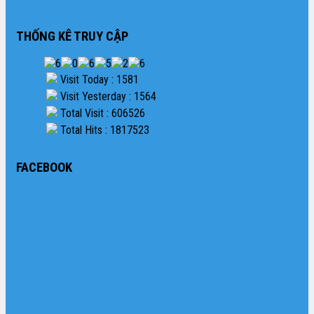
THỐNG KÊ TRUY CẬP
Visit Today : 1581
Visit Yesterday : 1564
Total Visit : 606526
Total Hits : 1817523
FACEBOOK