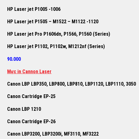
HP Laser jet P1005 -1006
HP Laser jet P1505 – M1522 – M1122 -1120
HP Laser jet Pro P1606dn, P1566, P1560 (Series)
HP Laser jet P1102, P1102w, M1212nf (Series)
90.000
Mực in Cannon Laser
Canon LBP LBP350, LBP800, LBP810, LBP1120, LBP1110, 3050
Canon Cartridge EP-25
Canon LBP 1210
Canon Cartridge EP-26
Canon LBP3200, LBP3200i, MF3110, MF3222