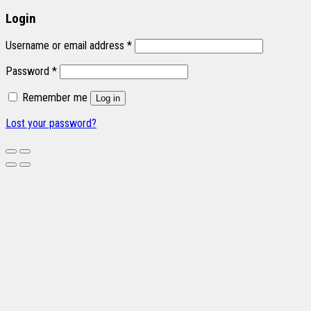
Login
Username or email address
*
Password
*
Remember me
Log in
Lost your password?