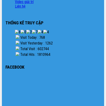
Video giải trí
Liên hệ
THỐNG KÊ TRUY CẬP
Visit Today : 768
Visit Yesterday : 1262
Total Visit : 602744
Total Hits : 1810964
FACEBOOK