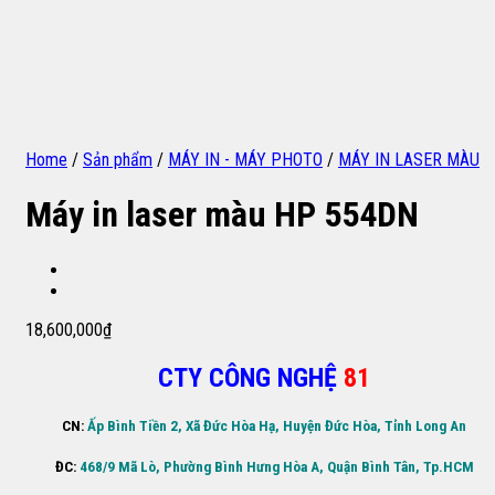
Home
/
Sản phẩm
/
MÁY IN - MÁY PHOTO
/
MÁY IN LASER MÀU
Máy in laser màu HP 554DN
18,600,000
₫
CTY CÔNG NGHỆ
81
CN:
Ấp Bình Tiền 2, Xã Đức Hòa Hạ, Huyện Đức Hòa, Tỉnh Long An
ĐC:
468/9 Mã Lò, Phường Bình Hưng Hòa A, Quận Bình Tân, Tp.HCM